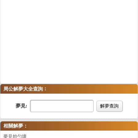
：
周公解夢大全查詢
夢見:
解夢查詢
相關解夢：
夢見炒勺壞