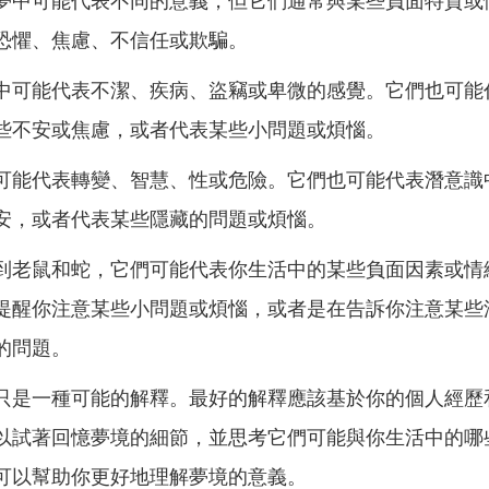
夢中可能代表不同的意義，但它們通常與某些負面特質或
恐懼、焦慮、不信任或欺騙。
中可能代表不潔、疾病、盜竊或卑微的感覺。它們也可能
些不安或焦慮，或者代表某些小問題或煩惱。
可能代表轉變、智慧、性或危險。它們也可能代表潛意識
安，或者代表某些隱藏的問題或煩惱。
到老鼠和蛇，它們可能代表你生活中的某些負面因素或情
提醒你注意某些小問題或煩惱，或者是在告訴你注意某些
的問題。
只是一種可能的解釋。最好的解釋應該基於你的個人經歷
以試著回憶夢境的細節，並思考它們可能與你生活中的哪
可以幫助你更好地理解夢境的意義。