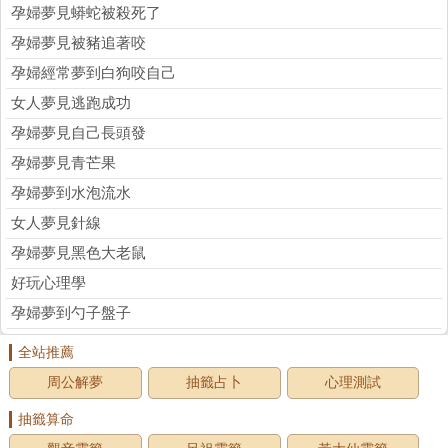
孕婦夢見蟒蛇被殺死了
孕婦夢見被豬追著咬
孕婦經常夢到白狗咬自己
女人夢見逃跑成功
孕婦夢見自己長頭發
孕婦夢見青芒果
孕婦夢到水泡流水
女人夢見針線
孕婦夢見黑色大老鼠
好玩心理學
孕婦夢到勺子盤子
全站推薦
周公解夢
抽籤占卜
心理測試
抽籤算命