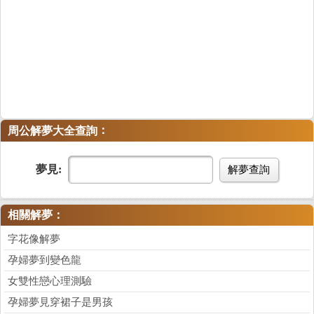
：
周公解夢大全查詢
夢見:
解夢查詢
相關解夢：
字花像解夢
孕婦夢到變色龍
女雙性戀心理測驗
孕婦夢見穿裙子是男孩