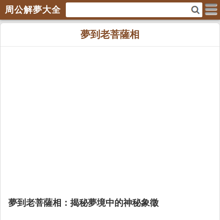
周公解夢大全
夢到老菩薩相
夢到老菩薩相：揭秘夢境中的神秘象徵