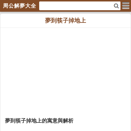
周公解夢大全
夢到筷子掉地上
夢到筷子掉地上的寓意與解析