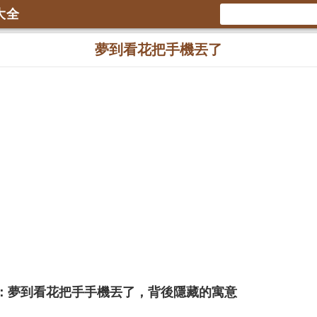
大全
夢到看花把手機丟了
：夢到看花把手手機丟了，背後隱藏的寓意