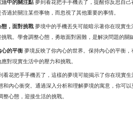
生活中的關注點
夢到看花把手手機丟了，提醒你反思自己
是否過於關注某些事物，而忽視了其他重要的事情。
心態，面對挑戰
夢境中的手機丟失可能暗示著你在現實生
些挑戰。學會調整心態，勇敢面對困難，是解決問題的關
內心的平衡
夢境反映了你內心的世界。保持內心的平衡，
地應對現實生活中的壓力和挑戰。
到看花把手手機丟了，這樣的夢境可能揭示了你在現實生
態和內心衝突。通過深入分析和理解夢境的寓意，你可以
調整心態，迎接生活的挑戰。