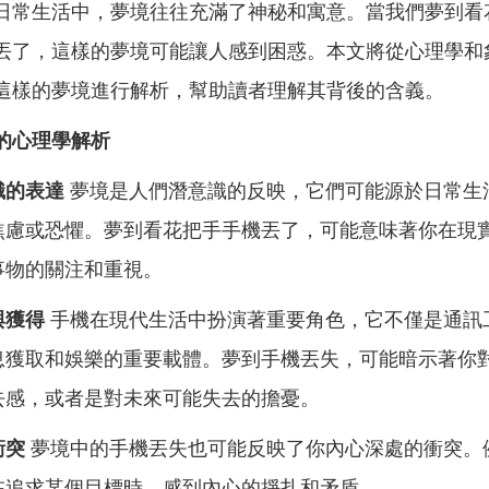
日常生活中，夢境往往充滿了神秘和寓意。當我們夢到看
丟了，這樣的夢境可能讓人感到困惑。本文將從心理學和
這樣的夢境進行解析，幫助讀者理解其背後的含義。
的心理學解析
識的表達
夢境是人們潛意識的反映，它們可能源於日常生
焦慮或恐懼。夢到看花把手手機丟了，可能意味著你在現
事物的關注和重視。
與獲得
手機在現代生活中扮演著重要角色，它不僅是通訊
息獲取和娛樂的重要載體。夢到手機丟失，可能暗示著你
去感，或者是對未來可能失去的擔憂。
衝突
夢境中的手機丟失也可能反映了你內心深處的衝突。
在追求某個目標時，感到內心的掙扎和矛盾。