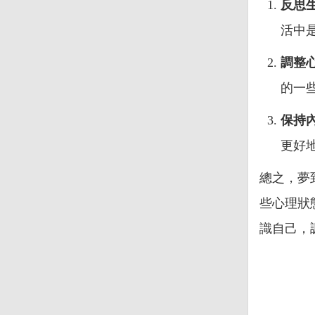
反思
活中
調整
的一
保持
更好
總之，夢
些心理狀
識自己，