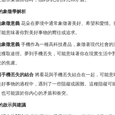
的象徵學解析
的象徵意義
花朵在夢境中通常象徵著美好、希望和愛情。
可能意味著你對美好事物的嚮往或追求。
的象徵意義
手機作為一種高科技產品，象徵著現代社會的
息獲取途徑。夢到手機丟失，可能意味著你在現實生活中
取的焦慮。
與手機丟失的結合
將看花與手機丟失結合在一起，可能意
美好事物的過程中，遇到了一些阻礙或困難。這種阻礙可
，也可能源於你內心的矛盾和衝突。
的啟示與建議