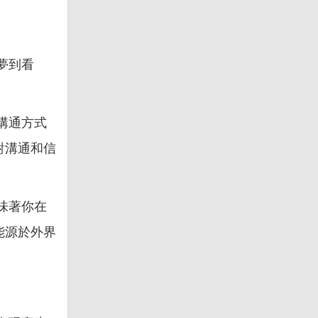
夢到看
溝通方式
對溝通和信
味著你在
能源於外界