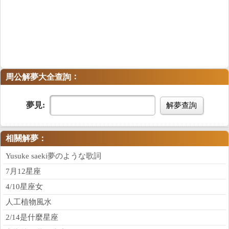
：
周公解夢大全查詢
夢見:
解夢查詢
相關解夢：
Yusuke saeki夢のような歌詞
7月12星座
4/10星座女
人工植物風水
2/14是什麼星座