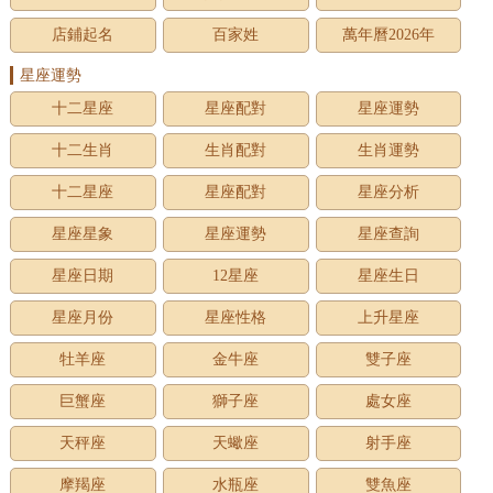
店鋪起名
百家姓
萬年曆2026年
星座運勢
十二星座
星座配對
星座運勢
十二生肖
生肖配對
生肖運勢
十二星座
星座配對
星座分析
星座星象
星座運勢
星座查詢
星座日期
12星座
星座生日
星座月份
星座性格
上升星座
牡羊座
金牛座
雙子座
巨蟹座
獅子座
處女座
天秤座
天蠍座
射手座
摩羯座
水瓶座
雙魚座