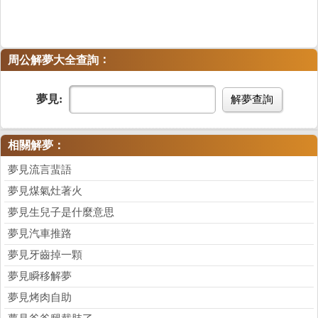
：
周公解夢大全查詢
夢見:
解夢查詢
相關解夢：
夢見流言蜚語
夢見煤氣灶著火
夢見生兒子是什麼意思
夢見汽車推路
夢見牙齒掉一顆
夢見瞬移解夢
夢見烤肉自助