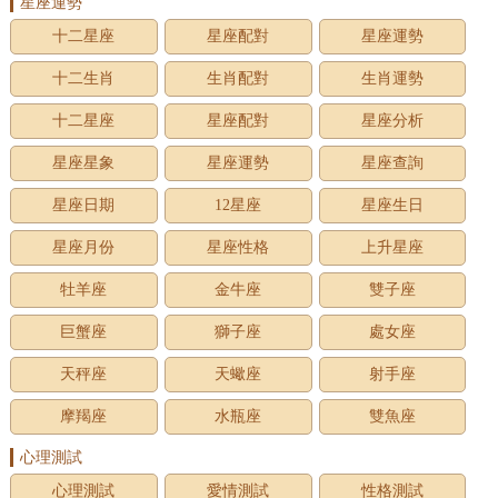
星座運勢
十二星座
星座配對
星座運勢
十二生肖
生肖配對
生肖運勢
十二星座
星座配對
星座分析
星座星象
星座運勢
星座查詢
星座日期
12星座
星座生日
星座月份
星座性格
上升星座
牡羊座
金牛座
雙子座
巨蟹座
獅子座
處女座
天秤座
天蠍座
射手座
摩羯座
水瓶座
雙魚座
心理測試
心理測試
愛情測試
性格測試