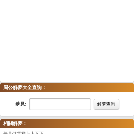
：
周公解夢大全查詢
夢見:
解夢查詢
相關解夢：
夢見做電梯上上下下