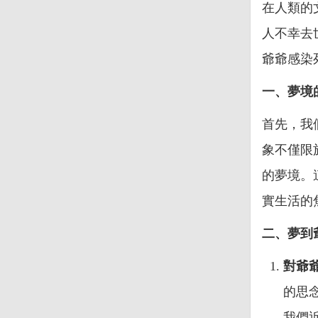
在人類的
人不幸去
爺爺感染
一、夢境
首先，我
象不僅限
的夢境。
實生活的
二、夢到
對爺
的思
我們