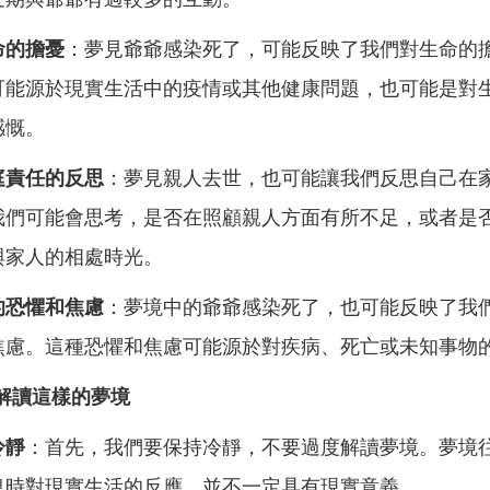
命的擔憂
：夢見爺爺感染死了，可能反映了我們對生命的
可能源於現實生活中的疫情或其他健康問題，也可能是對
感慨。
庭責任的反思
：夢見親人去世，也可能讓我們反思自己在
我們可能會思考，是否在照顧親人方面有所不足，或者是
與家人的相處時光。
的恐懼和焦慮
：夢境中的爺爺感染死了，也可能反映了我
焦慮。這種恐懼和焦慮可能源於對疾病、死亡或未知事物
解讀這樣的夢境
冷靜
：首先，我們要保持冷靜，不要過度解讀夢境。夢境
息時對現實生活的反應，並不一定具有現實意義。