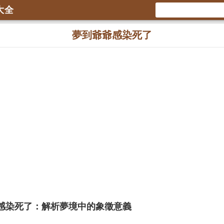
大全
夢到爺爺感染死了
感染死了：解析夢境中的象徵意義