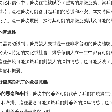
文化和信仰中，夢境往往被賦予了豐富的象徵意義。當我
世時，這種夢境可能會引起我們的恐慌和不安。本文將圍
死了」這一夢境展開，探討其可能的象徵意義以及可能的
的普遍性
們需要認識到，夢見親人去世是一種非常普遍的夢境體驗
於某個特定的文化或社會，幾乎每個人在一生中都有可能
這種夢境可能源於我們對親人的深切情感，也可能反映了
焦慮和擔憂。
爺爺感染死了的象徵意義
爺的思念和牽掛
：夢境中的爺爺可能代表了我們在現實生
念和牽掛。這種思念可能源於我們對爺爺的深厚情感，也
近期與爺爺有過較多的互動。