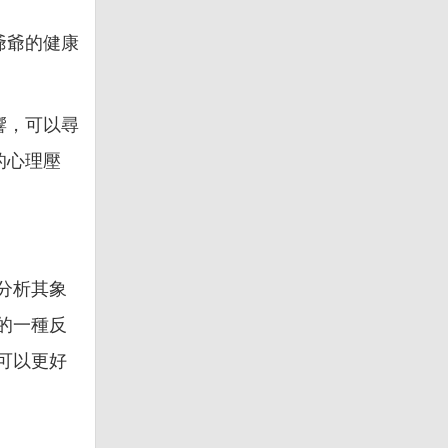
爺爺的健康
響，可以尋
的心理壓
分析其象
的一種反
可以更好