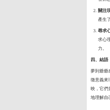
關注
產生
尋求
求心
力。
四、結語
夢到爺爺
徵意義來
映，它們
地理解自