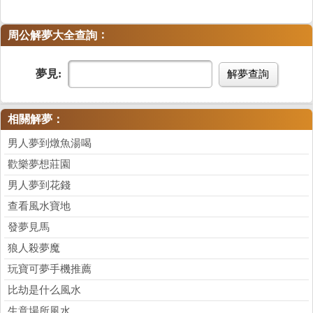
：
周公解夢大全查詢
夢見:
解夢查詢
相關解夢：
男人夢到燉魚湯喝
歡樂夢想莊園
男人夢到花錢
查看風水寶地
發夢見馬
狼人殺夢魔
玩寶可夢手機推薦
比劫是什么風水
生意場所風水