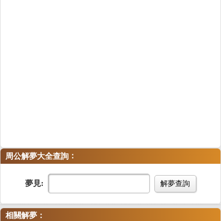
：
周公解夢大全查詢
夢見:
解夢查詢
相關解夢：