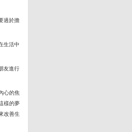
要過於擔
在生活中
朋友進行
內心的焦
這樣的夢
來改善生