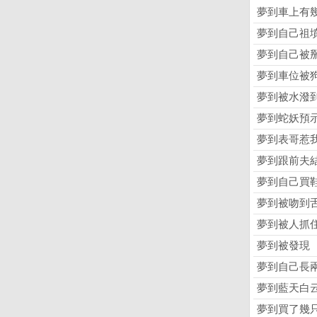
夢到車上有
夢到自己祖
夢到自己被
夢到車位被
夢到被水潑
夢到蛇妖預
夢到表哥惹
夢到跟前夫
夢到自己買
夢到被吻到
夢到被人抓
夢到被發現
夢到自己長
夢到藍天白
夢到買了幾