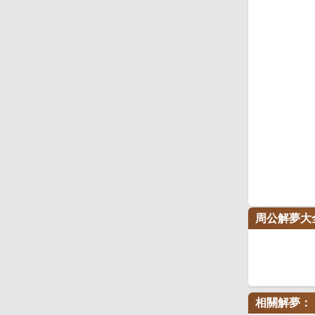
周公解夢大
相關解夢：