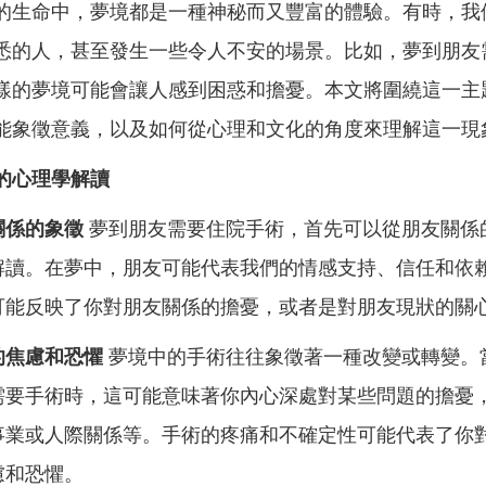
的生命中，夢境都是一種神秘而又豐富的體驗。有時，我
悉的人，甚至發生一些令人不安的場景。比如，夢到朋友
樣的夢境可能會讓人感到困惑和擔憂。本文將圍繞這一主
能象徵意義，以及如何從心理和文化的角度來理解這一現
的心理學解讀
關係的象徵
夢到朋友需要住院手術，首先可以從朋友關係
解讀。在夢中，朋友可能代表我們的情感支持、信任和依
可能反映了你對朋友關係的擔憂，或者是對朋友現狀的關
的焦慮和恐懼
夢境中的手術往往象徵著一種改變或轉變。
需要手術時，這可能意味著你內心深處對某些問題的擔憂
事業或人際關係等。手術的疼痛和不確定性可能代表了你
慮和恐懼。