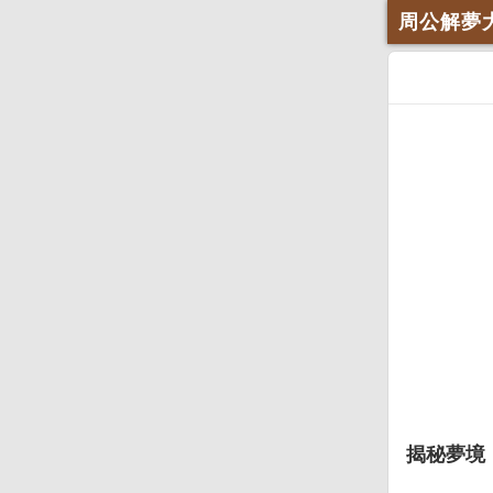
周公解夢
揭秘夢境