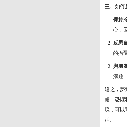
三、如何
保持
心，
反思
的擔
與朋
溝通
總之，夢
慮、恐懼
境，可以
活。