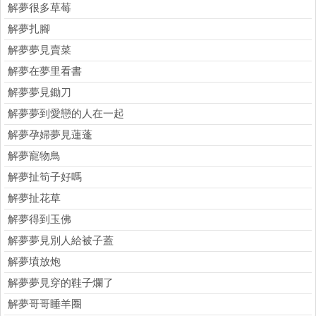
解夢很多草莓
解夢扎腳
解夢夢見賣菜
解夢在夢里看書
解夢夢見鋤刀
解夢夢到愛戀的人在一起
解夢孕婦夢見蓮蓬
解夢寵物鳥
解夢扯筍子好嗎
解夢扯花草
解夢得到玉佛
解夢夢見別人給被子蓋
解夢墳放炮
解夢夢見穿的鞋子爛了
解夢哥哥睡羊圈