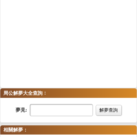
：
周公解夢大全查詢
夢見:
解夢查詢
相關解夢：