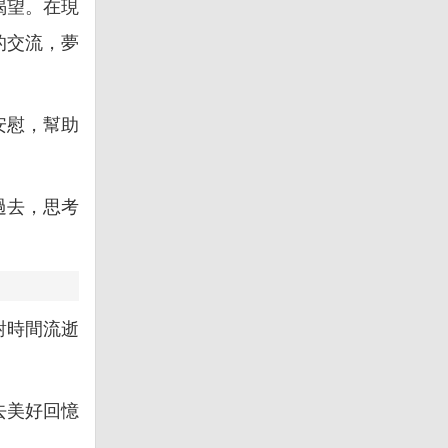
渴望。在現
的交流，夢
安慰，幫助
過去，思考
對時間流逝
去美好回憶