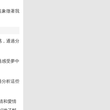
這象徵著我
感，通過分
過感受夢中
過分析這些
情和愛情