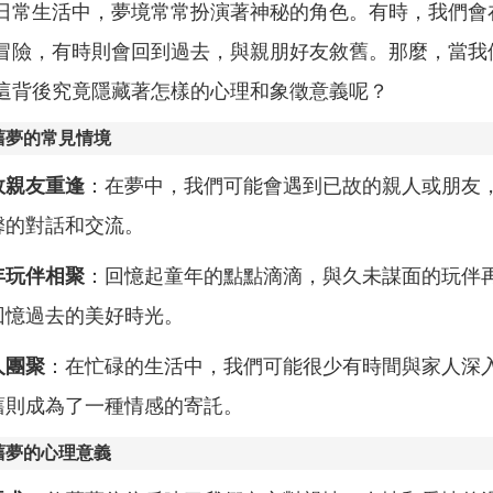
日常生活中，夢境常常扮演著神秘的角色。有時，我們會
冒險，有時則會回到過去，與親朋好友敘舊。那麼，當我
這背後究竟隱藏著怎樣的心理和象徵意義呢？
舊夢的常見情境
故親友重逢
：在夢中，我們可能會遇到已故的親人或朋友
馨的對話和交流。
年玩伴相聚
：回憶起童年的點點滴滴，與久未謀面的玩伴
回憶過去的美好時光。
人團聚
：在忙碌的生活中，我們可能很少有時間與家人深
舊則成為了一種情感的寄託。
舊夢的心理意義