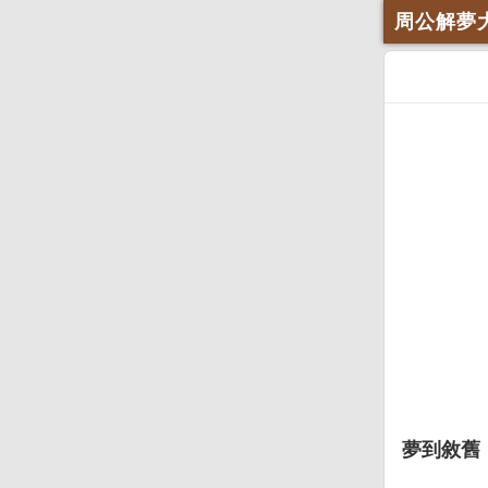
周公解夢
夢到敘舊