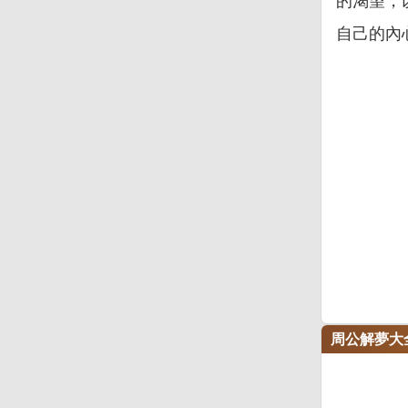
的渴望，
自己的內
周公解夢大