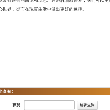
以及對過去的回憶和反思。通過解讀敘舊夢，我們可以更
心世界，從而在現實生活中做出更好的選擇。
：
全查詢
夢見:
解夢查詢