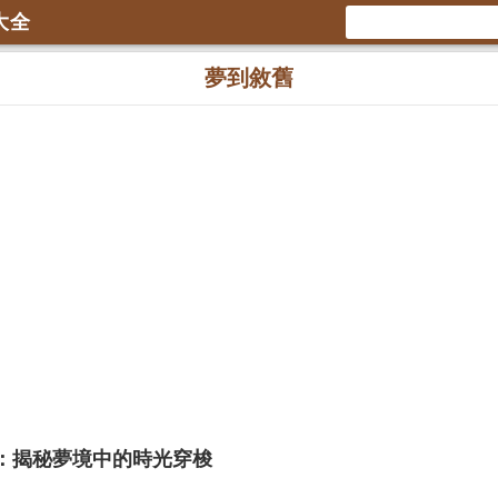
大全
夢到敘舊
：揭秘夢境中的時光穿梭