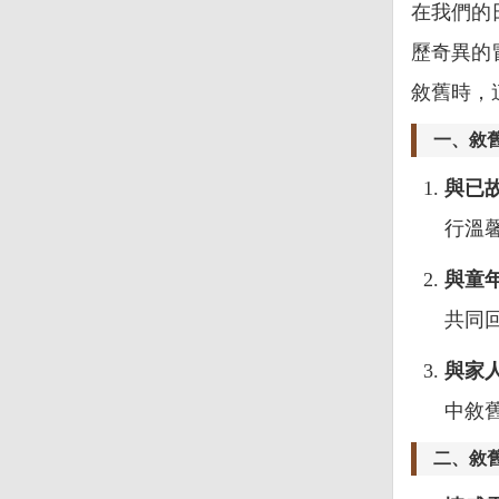
在我們的
歷奇異的
敘舊時，
一、敘
與已
行溫
與童
共同
與家
中敘
二、敘