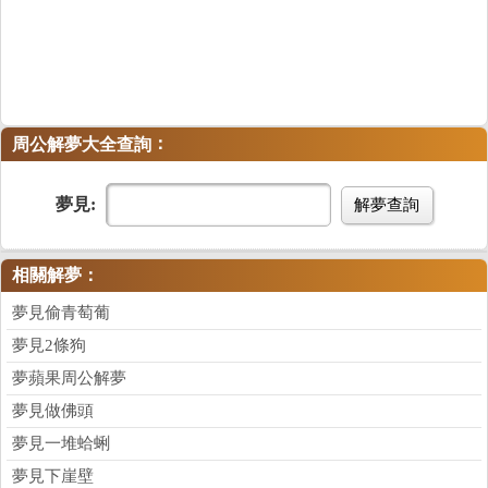
：
周公解夢大全查詢
夢見:
解夢查詢
相關解夢：
夢見偷青萄葡
夢見2條狗
夢蘋果周公解夢
夢見做佛頭
夢見一堆蛤蜊
夢見下崖壁