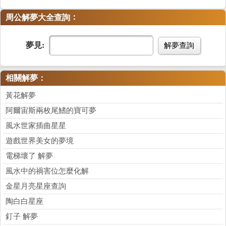
：
周公解夢大全查詢
夢見:
解夢查詢
相關解夢：
黃花解夢
阿爾宙斯兩枚尾鰭的寶可夢
風水世家插曲星星
遊戲世界美女的夢境
電梯壞了 解夢
風水中的禍害位怎麼化解
金星月亮星座查詢
陶白白星座
釘子 解夢