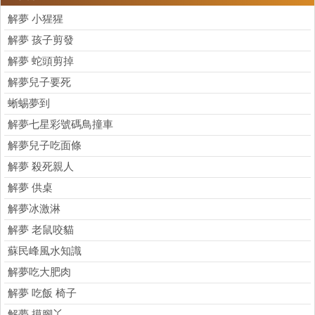
解夢 小猩猩
解夢 孩子剪發
解夢 蛇頭剪掉
解夢兒子要死
蜥蜴夢到
解夢七星彩號碼鳥撞車
解夢兒子吃面條
解夢 殺死親人
解夢 供桌
解夢冰激淋
解夢 老鼠咬貓
蘇民峰風水知識
解夢吃大肥肉
解夢 吃飯 椅子
解夢 摸腳丫