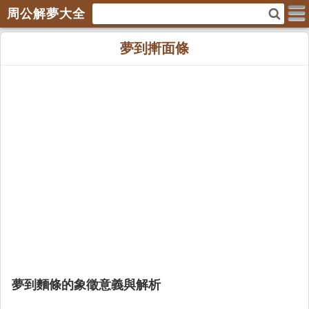
周公解夢大全
夢到搟面條
夢到麵條的象徵意義與解析