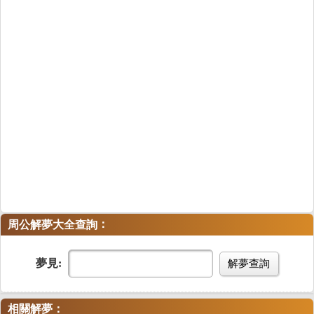
：
周公解夢大全查詢
夢見:
解夢查詢
相關解夢：