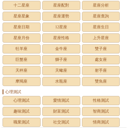
十二星座
星座配對
星座分析
星座星象
星座運勢
星座查詢
星座日期
12星座
星座生日
星座月份
星座性格
上升星座
牡羊座
金牛座
雙子座
巨蟹座
獅子座
處女座
天秤座
天蠍座
射手座
摩羯座
水瓶座
雙魚座
心理測試
心理測試
愛情測試
性格測試
趣味測試
財富測試
智商測試
職業測試
社交測試
情商測試