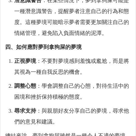
潛意識警告
：在某些情況下，夢到拿狗屎可能是
一種潛意識警告，提醒夢者注意自己的行為和態
度。這種夢境可能暗示夢者需要更加關注自己的
情緒管理，避免陷入負面情緒的泥潭。
四、如何應對夢到拿狗屎的夢境
正視夢境
：不要對夢境感到羞愧或尷尬，而是將
其視為一種自我反思的機會。
調整心態
：學會調整自己的心態，對待生活中的
困境和挫折保持積極的態度。
尋求支持
：與親朋好友分享自己的夢境，尋求他
們的意見和建議。
總結來說，夢到拿狗屎雖然是一種令人不適的夢境，