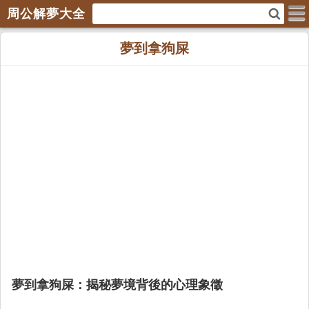
周公解夢大全
夢到拿狗屎
夢到拿狗屎：揭秘夢境背後的心理象徵