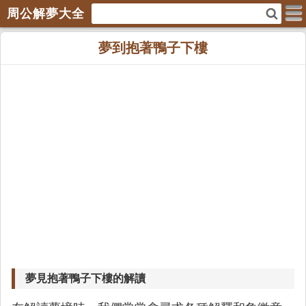
周公解夢大全
夢到抱著鴨子下樓
夢見抱著鴨子下樓的解讀