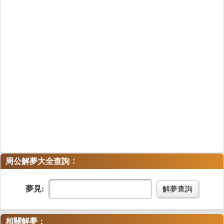
：
周公解夢大全查詢
夢見:
解夢查詢
相關解夢：