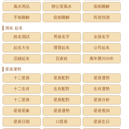
風水用品
辦公室風水
面相圖解
手相圖解
痣相圖解
民俗預測
測名·起名
姓名測試
男孩名字
女孩名字
起名大全
寶寶起名
公司起名
店鋪起名
百家姓
萬年曆2026年
星座運勢
十二星座
星座配對
星座運勢
十二生肖
生肖配對
生肖運勢
十二星座
星座配對
星座分析
星座星象
星座運勢
星座查詢
星座日期
12星座
星座生日