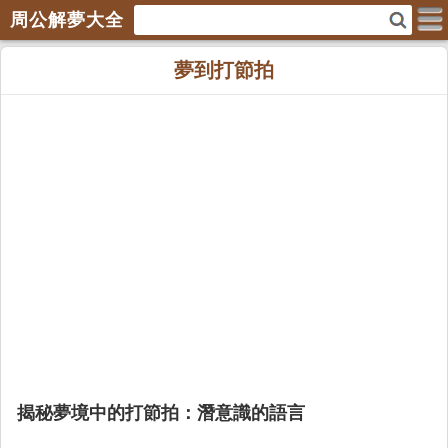
周公解夢大全
夢到打節拍
揭秘夢境中的打節拍：潛意識的語言