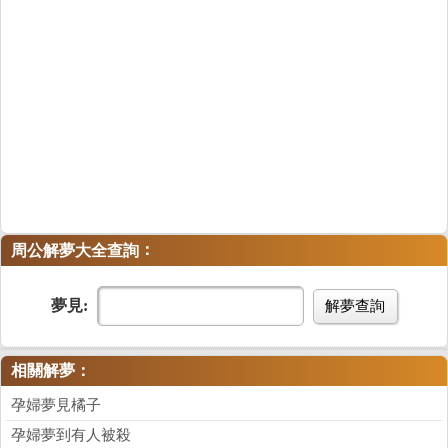
：
周公解夢大全查詢
夢見:
解夢查詢
相關解夢：
孕婦夢見橘子
孕婦夢到有人被殺