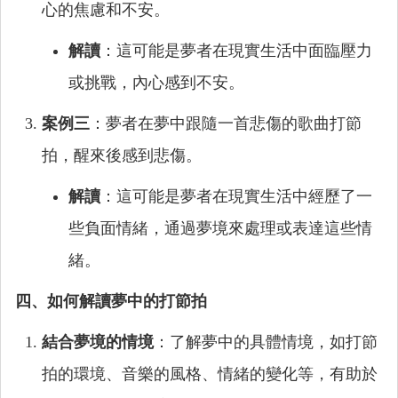
心的焦慮和不安。
解讀
：這可能是夢者在現實生活中面臨壓力
或挑戰，內心感到不安。
案例三
：夢者在夢中跟隨一首悲傷的歌曲打節
拍，醒來後感到悲傷。
解讀
：這可能是夢者在現實生活中經歷了一
些負面情緒，通過夢境來處理或表達這些情
緒。
四、如何解讀夢中的打節拍
結合夢境的情境
：了解夢中的具體情境，如打節
拍的環境、音樂的風格、情緒的變化等，有助於