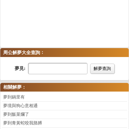
：
周公解夢大全查詢
夢見:
解夢查詢
相關解夢：
夢到鍋里有
夢境與狗心意相通
夢到飯菜爛了
夢到青黃蛇咬我胳膊