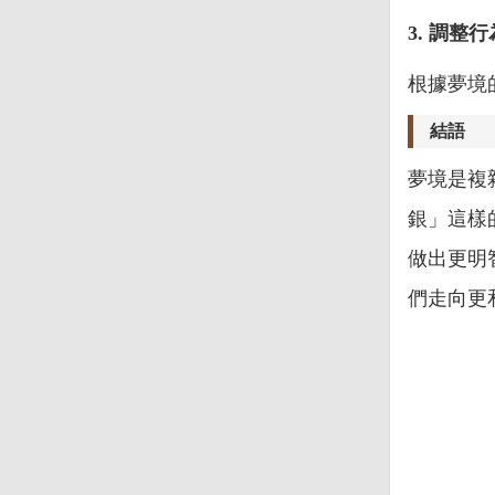
3. 調整行
根據夢境
結語
夢境是複
銀」這樣
做出更明
們走向更