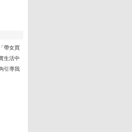
「帶女買
實生活中
夠引導我