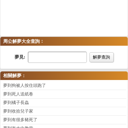
：
周公解夢大全查詢
夢見:
解夢查詢
相關解夢：
夢到狗被人按住頭跑了
夢到死人送紙卷
夢到橘子長蟲
夢到收拾兒子家
夢到有很多豬死了