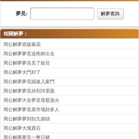
夢見:
解夢查詢
相關解夢：
周公解夢原版菊花
周公解夢夢見送棺材出去
周公解夢夢見丟了娃兒
周公解夢大門封了
周公解夢夢見賊進入家門
周公解夢夢見掉到河里面
周公解夢大全夢見母親放火
周公解夢夢見菜市場好多人
周公解夢夢到扣九個頭
周公解夢大塊寶石
周公解夢夢見一整只豬