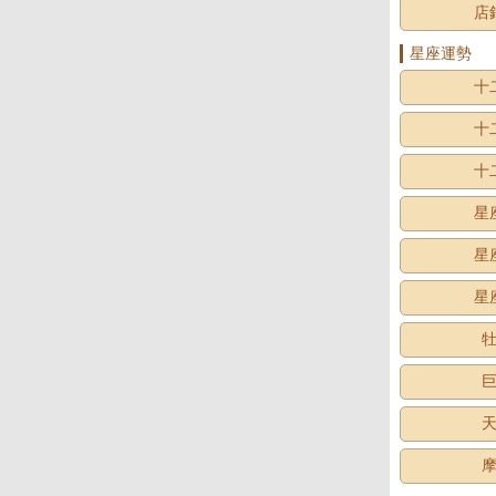
店
星座運勢
十
十
十
星
星
星