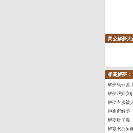
周公解夢大
相關解夢：
解夢烏云蓋
解夢跟婦女
解夢衣服被
蹲廁所解夢
解夢肚子癢
解夢老公無