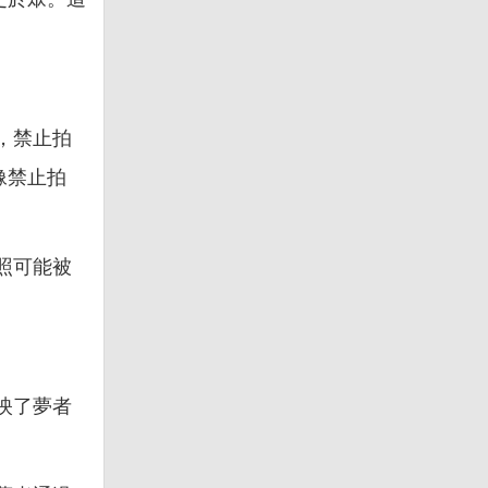
，禁止拍
像禁止拍
照可能被
映了夢者