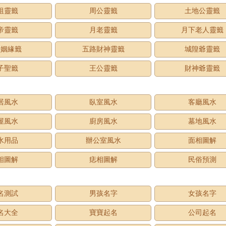
祖靈籤
周公靈籤
土地公靈籤
帝靈籤
月老靈籤
月下老人靈籤
老姻緣籤
五路財神靈籤
城隍爺靈籤
子聖籤
王公靈籤
財神爺靈籤
居風水
臥室風水
客廳風水
屋風水
廚房風水
墓地風水
水用品
辦公室風水
面相圖解
相圖解
痣相圖解
民俗預測
名測試
男孩名字
女孩名字
名大全
寶寶起名
公司起名