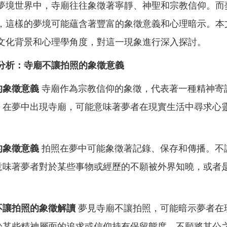
夢境世界中，寺廟往往象徵著寧靜、神聖和宗教信仰。而
，這樣的夢境可能蘊含著豐富的象徵意義和心理暗示。本
文化背景和心理學角度，對這一現象進行深入探討。
分析：寺廟不讓拍照的象徵意義
的象徵意義
寺廟作為宗教信仰的象徵，代表著一種精神寄
。在夢中出現寺廟，可能意味著夢者在現實生活中尋求心
。
的象徵意義
拍照在夢中可能象徵著記錄、保存和傳播。不
意味著夢者對於某些事物或經歷的不願被外界知曉，或者
。
不讓拍照的象徵解讀
夢見寺廟不讓拍照，可能暗示夢者在
於某些精神層面的追求或信仰持有保留態度，不願將其公