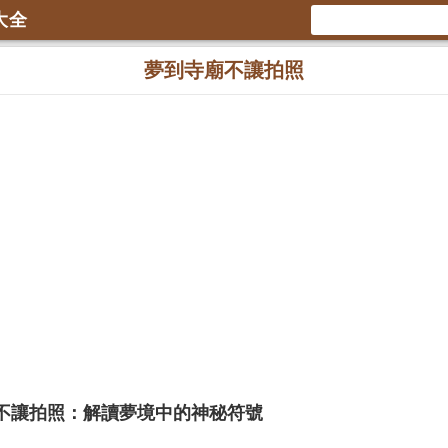
大全
夢到寺廟不讓拍照
不讓拍照：解讀夢境中的神秘符號