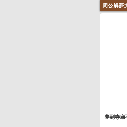
周公解夢
夢到寺廟