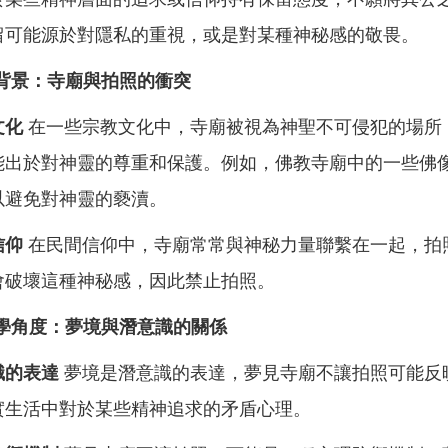
留可能源於對隱私的重視，或是對某種神秘感的敬畏。
背景：寺廟與拍照的衝突
文化
在一些宗教文化中，寺廟被視為神聖不可侵犯的場所
能出於對神靈的尊重和保護。例如，佛教寺廟中的一些佛
以避免對神靈的褻瀆。
信仰
在民間信仰中，寺廟常常與神秘力量聯繫在一起，拍
會破壞這種神秘感，因此禁止拍照。
學角度：夢境與潛意識的關係
識的表達
夢境是潛意識的表達，夢見寺廟不讓拍照可能反
實生活中對於某些精神追求的矛盾心理。