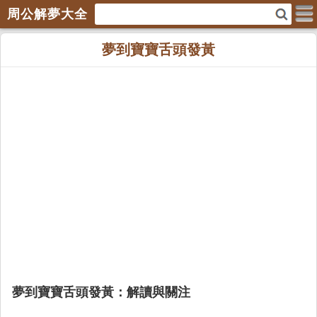
周公解夢大全
夢到寶寶舌頭發黃
夢到寶寶舌頭發黃：解讀與關注