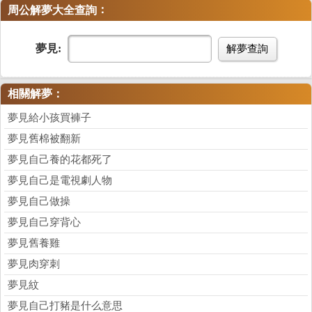
：
周公解夢大全查詢
夢見:
解夢查詢
相關解夢：
夢見給小孩買褲子
夢見舊棉被翻新
夢見自己養的花都死了
夢見自己是電視劇人物
夢見自己做操
夢見自己穿背心
夢見舊養雞
夢見肉穿刺
夢見紋
夢見自己打豬是什么意思