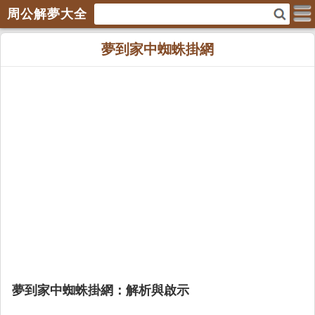
周公解夢大全
夢到家中蜘蛛掛網
夢到家中蜘蛛掛網：解析與啟示