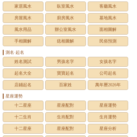
家居風水
臥室風水
客廳風水
房屋風水
廚房風水
墓地風水
風水用品
辦公室風水
面相圖解
手相圖解
痣相圖解
民俗預測
測名·起名
姓名測試
男孩名字
女孩名字
起名大全
寶寶起名
公司起名
店鋪起名
百家姓
萬年曆2026年
星座運勢
十二星座
星座配對
星座運勢
十二生肖
生肖配對
生肖運勢
十二星座
星座配對
星座分析