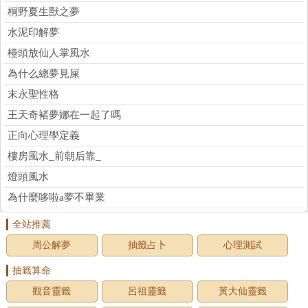
桐野夏生獸之夢
水泥印解夢
檯頭放仙人掌風水
為什么總夢見屎
末永聖性格
王天奇褚夢娜在一起了嗎
正向心理學定義
樓房風水_前朝后靠_
燈頭風水
為什麼哆啦a夢不畢業
全站推薦
周公解夢
抽籤占卜
心理測試
抽籤算命
觀音靈籤
呂祖靈籤
黃大仙靈籤