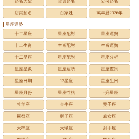
起名大全
寶寶起名
公司起名
店鋪起名
百家姓
萬年曆2026年
星座運勢
十二星座
星座配對
星座運勢
十二生肖
生肖配對
生肖運勢
十二星座
星座配對
星座分析
星座星象
星座運勢
星座查詢
星座日期
12星座
星座生日
星座月份
星座性格
上升星座
牡羊座
金牛座
雙子座
巨蟹座
獅子座
處女座
天秤座
天蠍座
射手座