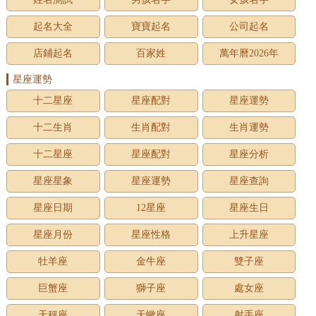
起名大全
寶寶起名
公司起名
店鋪起名
百家姓
萬年曆2026年
星座運勢
十二星座
星座配對
星座運勢
十二生肖
生肖配對
生肖運勢
十二星座
星座配對
星座分析
星座星象
星座運勢
星座查詢
星座日期
12星座
星座生日
星座月份
星座性格
上升星座
牡羊座
金牛座
雙子座
巨蟹座
獅子座
處女座
天秤座
天蠍座
射手座