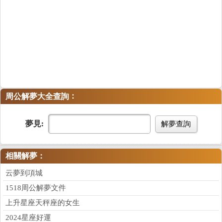
：
周公解夢大全查詢
夢見:
解夢查詢
相關解夢：
云夢到項城
1518周公解夢文件
上升星座天秤座的女生
2024星座好運