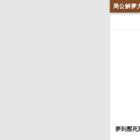
周公解夢
夢到壓死