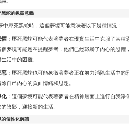
知識。
死黑蛇的象徵意義
夢中壓死黑蛇時，這個夢境可能意味著以下幾種情況：
恐懼
：壓死黑蛇可能代表著夢者在現實生活中克服了某種
這個夢境可能是在提醒夢者，他們已經戰勝了內心的恐懼
對生活中的困難。
邪惡
：壓死黑蛇也可能象徵著夢者正在努力消除生活中的
清除自己內心的負面情緒和思想。
淨化
：這個夢境可能代表著夢者在精神層面上進行自我淨
去的陰影，迎接新的生活。
境的個性化解讀