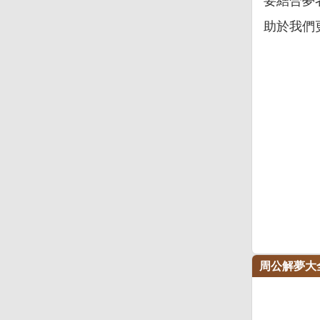
要結合夢
助於我們
周公解夢大