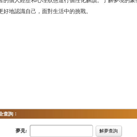
者的個人經歷和心理狀態進行個性化解讀。了解夢境的象
更好地認識自己，面對生活中的挑戰。
：
全查詢
夢見:
解夢查詢