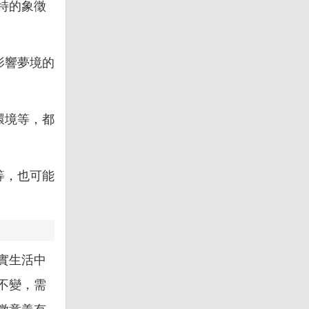
特的象徵
影響夢境的
環境等，都
等，也可能
實生活中
不變，需