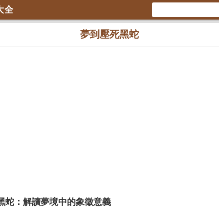
大全
夢到壓死黑蛇
黑蛇：解讀夢境中的象徵意義