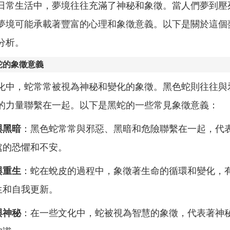
日常生活中，夢境往往充滿了神秘和象徵。當人們夢到壓
夢境可能承載著豐富的心理和象徵意義。以下是關於這個
分析。
蛇的象徵意義
化中，蛇常常被視為神秘和變化的象徵。黑色蛇則往往與
的力量聯繫在一起。以下是黑蛇的一些常見象徵意義：
與黑暗
：黑色蛇常常與邪惡、黑暗和危險聯繫在一起，代
處的恐懼和不安。
與重生
：蛇在蛻皮的過程中，象徵著生命的循環和變化，
生和自我更新。
與神秘
：在一些文化中，蛇被視為智慧的象徵，代表著神