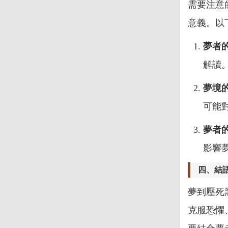
需要注意
意義。以
夢者
解讀
夢境
可能
夢者
影響
四、結
夢到壓死
克服恐懼