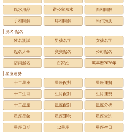
風水用品
辦公室風水
面相圖解
手相圖解
痣相圖解
民俗預測
測名·起名
姓名測試
男孩名字
女孩名字
起名大全
寶寶起名
公司起名
店鋪起名
百家姓
萬年曆2026年
星座運勢
十二星座
星座配對
星座運勢
十二生肖
生肖配對
生肖運勢
十二星座
星座配對
星座分析
星座星象
星座運勢
星座查詢
星座日期
12星座
星座生日