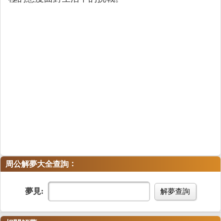
：
周公解夢大全查詢
夢見:
解夢查詢