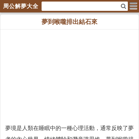
周公解夢大全
夢到喉嚨排出結石來
夢境是人類在睡眠中的一種心理活動，通常反映了夢