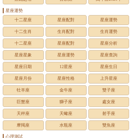
星座運勢
十二星座
星座配對
星座運勢
十二生肖
生肖配對
生肖運勢
十二星座
星座配對
星座分析
星座星象
星座運勢
星座查詢
星座日期
12星座
星座生日
星座月份
星座性格
上升星座
牡羊座
金牛座
雙子座
巨蟹座
獅子座
處女座
天秤座
天蠍座
射手座
摩羯座
水瓶座
雙魚座
心理測試