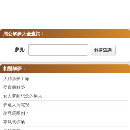
：
周公解夢大全查詢
夢見:
解夢查詢
相關解夢：
大鯖魚夢工廠
夢青棗解夢
女人夢到想念的男人
夢迴大清電視
夢見馬圈倒了
夢見雪頓地