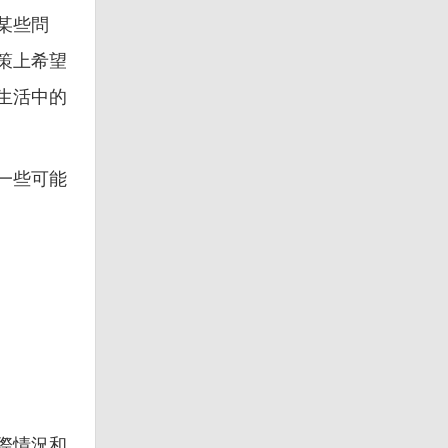
某些問
策上希望
生活中的
一些可能
際情況和