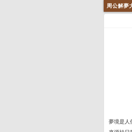
周公解夢
夢境是人