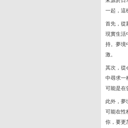
來源於日
一起，這
首先，從
現實生活
持。夢境
激。
其次，從
中尋求一
可能是在
此外，夢
可能在性
你，要更