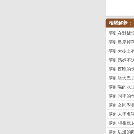
相關解夢：
夢到在爺爺
夢到吊扇掉
夢到大樹上
夢到媽媽不
夢到夜晚的
夢到坐大巴
夢到喝的水
夢到同學的
夢到女同學
夢到大學名
夢到和相親
夢到后邊的