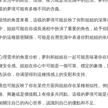
常生活中的經歷、情感、壓力或是潛意識中的想法。夢到
樣的夢境可能有多種不同的含義。
親情的角度來看，這樣的夢境可能反映了你對姐姐的深厚
中，姐姐可能在你成長過程中扮演了重要的角色，給予你
中的這種親密關係，可能是在潛意識中表達你對姐姐的依
心理需求的角度分析，夢到和姐姐在一起可能意味著你在
種安全感。姐姐在你心中可能是一個可靠、穩定的象徵，
告訴你，你渴望得到這種情感上的安慰和支持。
境也可能反映了你在某些方面與姐姐存在某種相似性。例
格、興趣或是價值觀上有很多共同點。這樣的夢境可能是
加關注自己的內心世界，認識到自己的優點和不足。