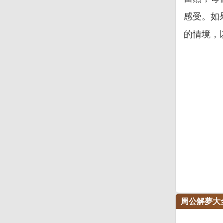
感受。如
的情境，
周公解夢大