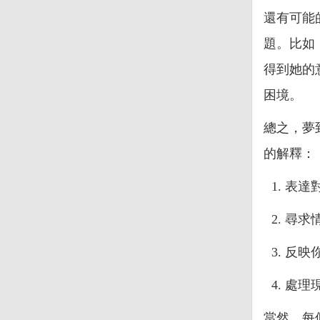
還有可能
題。比如
得到她的
困境。
總之，夢
的解釋：
表達
尋求
反映
處理
當然，每