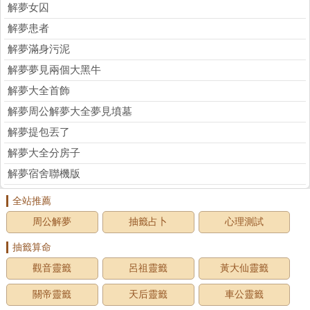
解夢女囚
解夢患者
解夢滿身污泥
解夢夢見兩個大黑牛
解夢大全首飾
解夢周公解夢大全夢見墳墓
解夢提包丟了
解夢大全分房子
解夢宿舍聯機版
全站推薦
周公解夢
抽籤占卜
心理測試
抽籤算命
觀音靈籤
呂祖靈籤
黃大仙靈籤
關帝靈籤
天后靈籤
車公靈籤