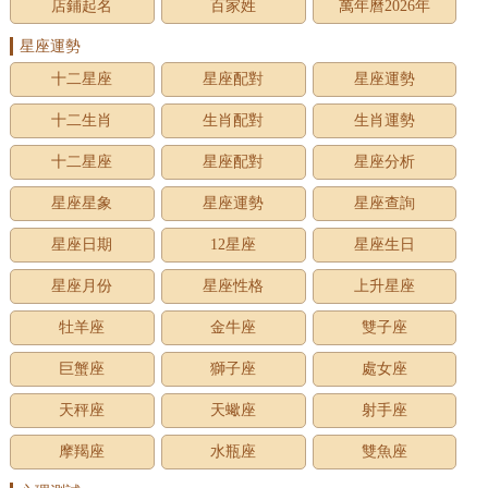
店鋪起名
百家姓
萬年曆2026年
星座運勢
十二星座
星座配對
星座運勢
十二生肖
生肖配對
生肖運勢
十二星座
星座配對
星座分析
星座星象
星座運勢
星座查詢
星座日期
12星座
星座生日
星座月份
星座性格
上升星座
牡羊座
金牛座
雙子座
巨蟹座
獅子座
處女座
天秤座
天蠍座
射手座
摩羯座
水瓶座
雙魚座