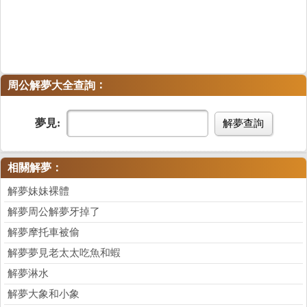
：
周公解夢大全查詢
夢見:
解夢查詢
相關解夢：
解夢妹妹裸體
解夢周公解夢牙掉了
解夢摩托車被偷
解夢夢見老太太吃魚和蝦
解夢淋水
解夢大象和小象