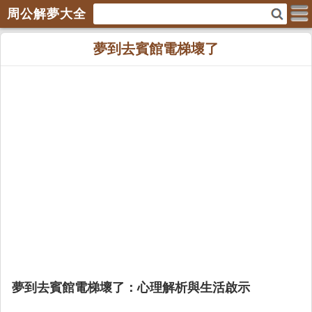
周公解夢大全
夢到去賓館電梯壞了
夢到去賓館電梯壞了：心理解析與生活啟示