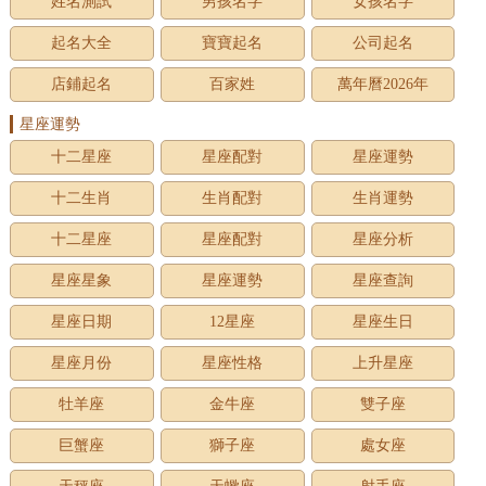
姓名測試
男孩名字
女孩名字
起名大全
寶寶起名
公司起名
店鋪起名
百家姓
萬年曆2026年
星座運勢
十二星座
星座配對
星座運勢
十二生肖
生肖配對
生肖運勢
十二星座
星座配對
星座分析
星座星象
星座運勢
星座查詢
星座日期
12星座
星座生日
星座月份
星座性格
上升星座
牡羊座
金牛座
雙子座
巨蟹座
獅子座
處女座