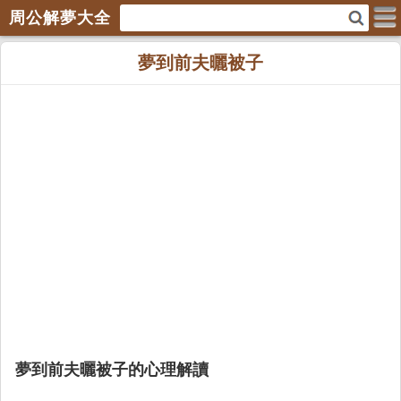
周公解夢大全
夢到前夫曬被子
夢到前夫曬被子的心理解讀