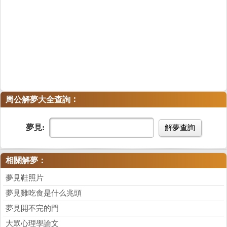
：
周公解夢大全查詢
夢見:
解夢查詢
相關解夢：
夢見鞋照片
夢見雞吃食是什么兆頭
夢見開不完的門
大眾心理學論文