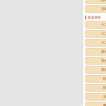
店
星座運勢
十
十
十
星
星
星