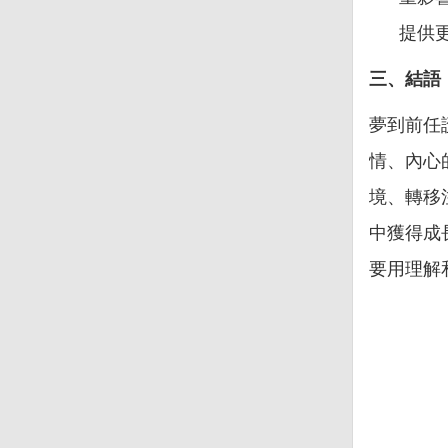
提供
三、結語
夢到前任
情、內心
境、轉移
中獲得成
要用理解