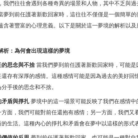
，我們往往會遇到各種奇異的場景和人物，其中不乏與過
當夢到前任護著新歡回家時，這往往不僅僅是一個簡單的
蘊含著豐富的心理意義。以下是關於這一夢境的解析以及
解析：為何會出現這樣的夢境
任的思念與不捨
當我們夢到前任護著新歡回家時，可能是
任還存有深厚的感情。這種感情可能是因為過去的美好回
為分手後的思念和不捨。
的矛盾與掙扎
夢境中的這一場景可能反映了我們在感情中
一方面，我們可能對前任還抱有感情；另一方面，我們又
新的生活。這種內心的掙扎和矛盾會在夢中以這樣的形式
我價值的反思
夢到前任護著新歡回家，也可能是一種對自