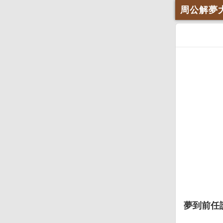
周公解夢
夢到前任