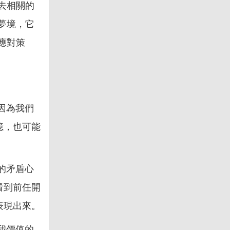
去相關的
夢境，它
應對策
因為我們
憶，也可能
的矛盾心
看到前任開
表現出來。
我價值的