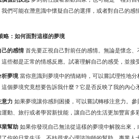
。我們可能在潛意識中懷疑自己的選擇，或者對自己的感
。
策略：如何面對這樣的夢境
自己的感情
首先要正視自己對前任的感情。無論是懷念、
，這些都是正常的情感反應。試著理解自己的感受，並接
分析夢境
當你意識到夢境中的情緒時，可以嘗試理性地分
：這個夢境究竟想要告訴我什麼？它是否反映了我的內心
注意力
如果夢境讓你感到困擾，可以嘗試轉移注意力。參
如運動、旅行或者學習新技能，讓自己的生活更加豐富多
專業幫助
如果你發現自己無法從這樣的夢境中解脫出來，
響了你的日常生活，不妨尋求心理諮詢師的幫助。專業人