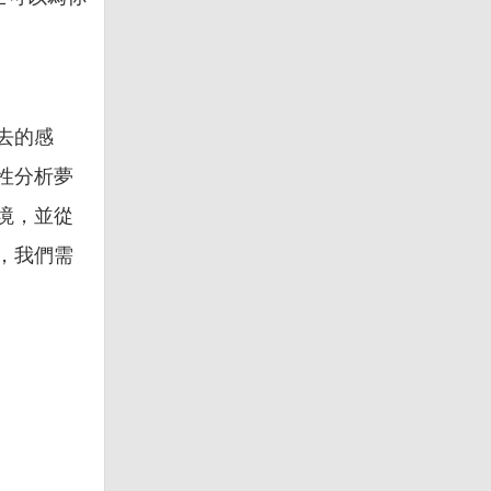
去的感
性分析夢
境，並從
，我們需