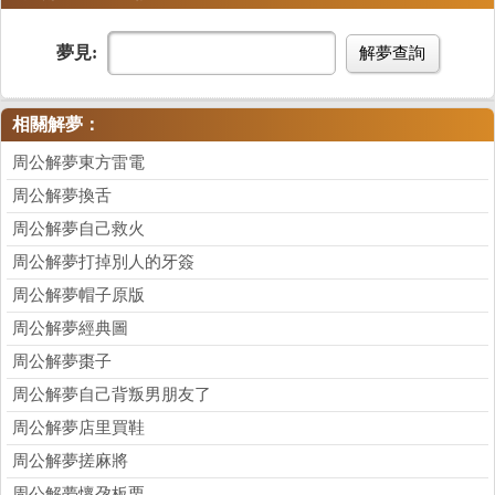
夢見:
解夢查詢
相關解夢：
周公解夢東方雷電
周公解夢換舌
周公解夢自己救火
周公解夢打掉別人的牙簽
周公解夢帽子原版
周公解夢經典圖
周公解夢棗子
周公解夢自己背叛男朋友了
周公解夢店里買鞋
周公解夢搓麻將
周公解夢懷孕板栗