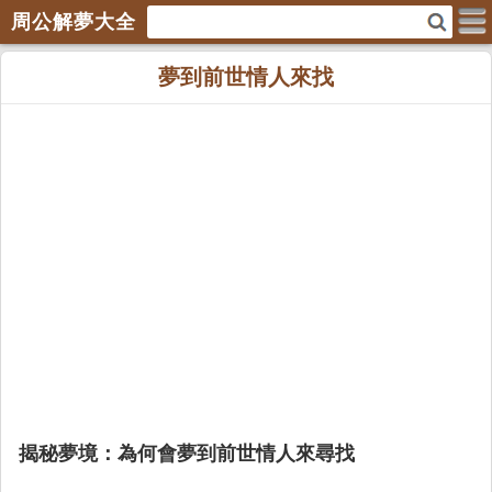
周公解夢大全
夢到前世情人來找
揭秘夢境：為何會夢到前世情人來尋找