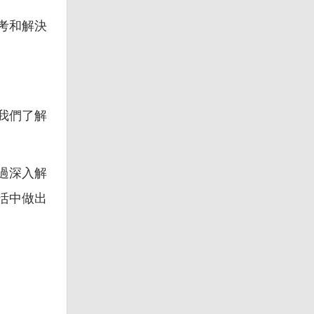
考和解決
我們了解
過深入解
活中做出