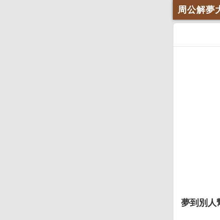
周公解夢
夢到別人