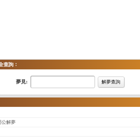
：
全查詢
夢見:
解夢查詢
周公解夢