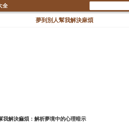
大全
夢到別人幫我解決麻煩
幫我解決痲煩：解析夢境中的心理暗示