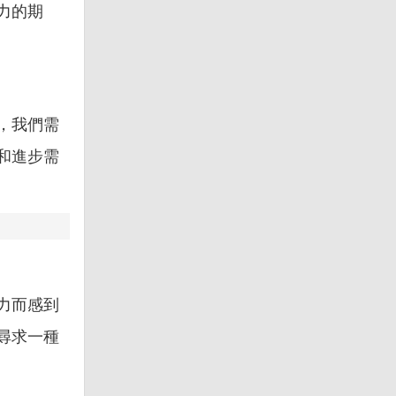
力的期
，我們需
和進步需
力而感到
尋求一種