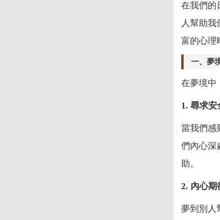
在我們的
人幫助我
富的心理
一、夢
在夢境中
1. 尋求
當我們感
們內心深
助。
2. 內心期
夢到別人