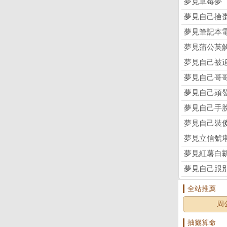
夢見草莓夢
夢見自己撿
夢見筆記本
夢見蒲公英
夢見自己被追
夢見自己哥
夢見自己頭
夢見自己手
夢見自己裝
夢見立信號
夢見紅薯白
夢見自己跟
全站推薦
周
抽籤算命