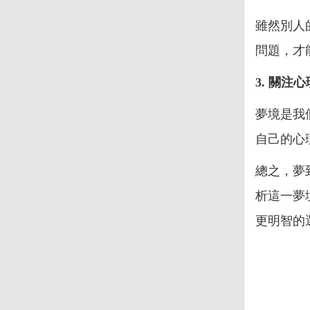
雖然別人
問題，才
3. 關注
夢境是我
自己的心
總之，夢
析這一夢
更明智的