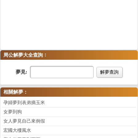
：
周公解夢大全查詢
夢見:
解夢查詢
相關解夢：
孕婦夢到表弟摘玉米
女夢到狗
女人夢見自己來例假
宏國大樓風水