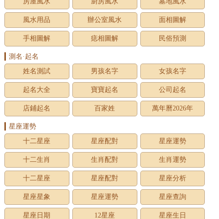
房屋風水
廚房風水
墓地風水
風水用品
辦公室風水
面相圖解
手相圖解
痣相圖解
民俗預測
測名·起名
姓名測試
男孩名字
女孩名字
起名大全
寶寶起名
公司起名
店鋪起名
百家姓
萬年曆2026年
星座運勢
十二星座
星座配對
星座運勢
十二生肖
生肖配對
生肖運勢
十二星座
星座配對
星座分析
星座星象
星座運勢
星座查詢
星座日期
12星座
星座生日