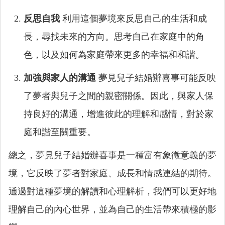
反思自我
利用這個夢境來反思自己的生活和成
長，尋找未來的方向。思考自己在家庭中的角
色，以及如何為家庭帶來更多的幸福和和諧。
加強與家人的溝通
夢見兒子結婚辦喜事可能反映
了夢者與兒子之間的親密關係。因此，與家人保
持良好的溝通，增進彼此的理解和感情，對於家
庭和諧至關重要。
總之，夢見兒子結婚辦喜事是一種富有象徵意義的夢
境，它反映了夢者對家庭、成長和情感連結的期待。
通過對這種夢境的解讀和心理解析，我們可以更好地
理解自己的內心世界，並為自己的生活帶來積極的影