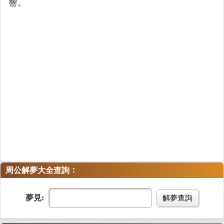
響。
：
周公解夢大全查詢
夢見:
解夢查詢