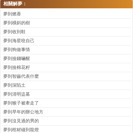
相關解夢：
夢到燃香
夢到橫斜的樹
夢到收到鞋
夢到海星咬自己
夢到狗做事情
夢到撿錢嚇醒
夢到撿棉花籽
夢到智齒代表什麼
夢到深陷土
夢到清明盜墓
夢到猴子被牽走了
夢到早年的辦公地方
夢到沒見過的男的
夢到棺材碰到龍燈