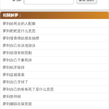
相關解夢：
夢到給死去的人配藥
夢到粑粑是什么意思
夢到發香煙給朋友抽煙
夢到自己在泳池游泳
夢到祖墳有樹晃動
夢到自己干爹死掉
夢到粘牙摳掉
夢到盆栽落葉
夢到自己牙掉了
夢到自己的爸爸死了是什么意思
夢到祭拜樹
夢到腳踩在屎里面