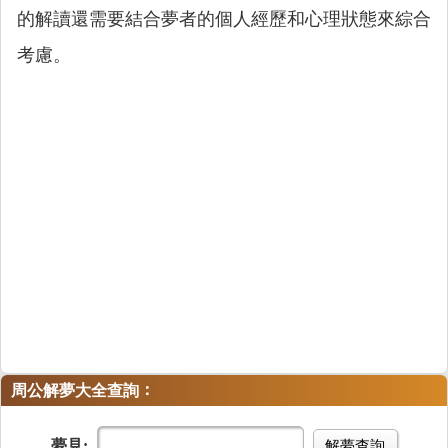
的解讀還需要結合夢者的個人經歷和心理狀態來綜合
考慮。
：
周公解夢大全查詢
夢見:
解夢查詢