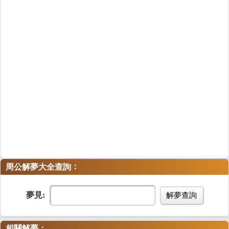
：
周公解夢大全查詢
夢見:
解夢查詢
相關解夢：