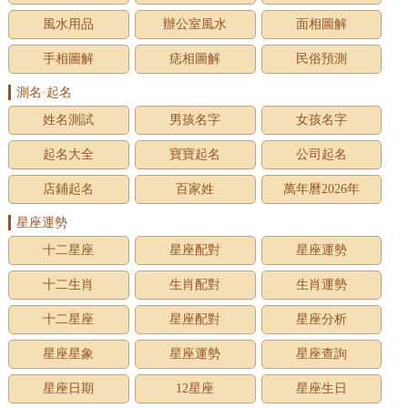
風水用品
辦公室風水
面相圖解
手相圖解
痣相圖解
民俗預測
測名·起名
姓名測試
男孩名字
女孩名字
起名大全
寶寶起名
公司起名
店鋪起名
百家姓
萬年曆2026年
星座運勢
十二星座
星座配對
星座運勢
十二生肖
生肖配對
生肖運勢
十二星座
星座配對
星座分析
星座星象
星座運勢
星座查詢
星座日期
12星座
星座生日