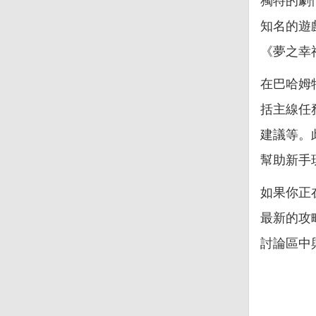
獨特的劇
知名的遊
《夢之幸
在巴哈姆
括主線任
建議等。
幫助新手
如果你正
最新的攻
討論區中