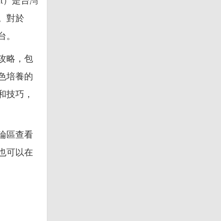
t）是台灣
。對於
台。
攻略，包
色培養的
和技巧，
論區查看
也可以在