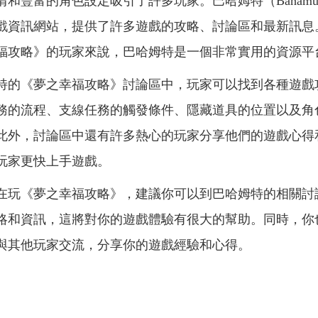
情和豐富的角色設定吸引了許多玩家。巴哈姆特（Bahamu
戲資訊網站，提供了許多遊戲的攻略、討論區和最新訊息
福攻略》的玩家來說，巴哈姆特是一個非常實用的資源平
特的《夢之幸福攻略》討論區中，玩家可以找到各種遊戲
務的流程、支線任務的觸發條件、隱藏道具的位置以及角
此外，討論區中還有許多熱心的玩家分享他們的遊戲心得
玩家更快上手遊戲。
在玩《夢之幸福攻略》，建議你可以到巴哈姆特的相關討
略和資訊，這將對你的遊戲體驗有很大的幫助。同時，你
與其他玩家交流，分享你的遊戲經驗和心得。