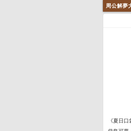
周公解夢
《夏日口袋