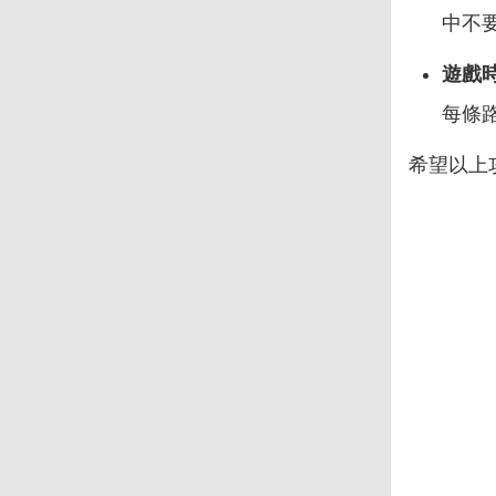
中不
遊戲
每條路
希望以上