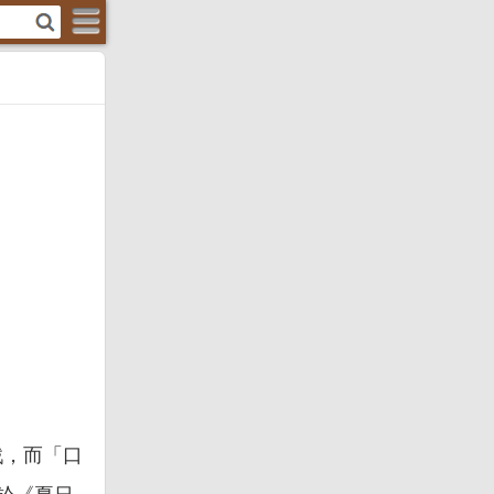
遊戲，而「口