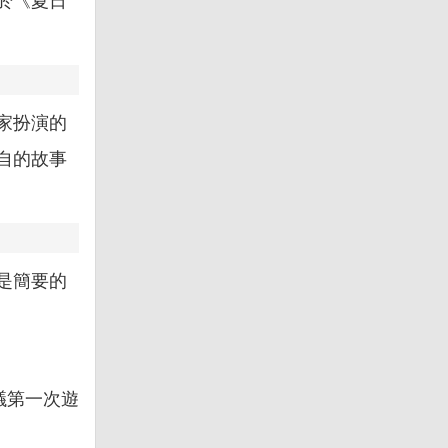
於《夏日
家扮演的
自的故事
是簡要的
議第一次遊