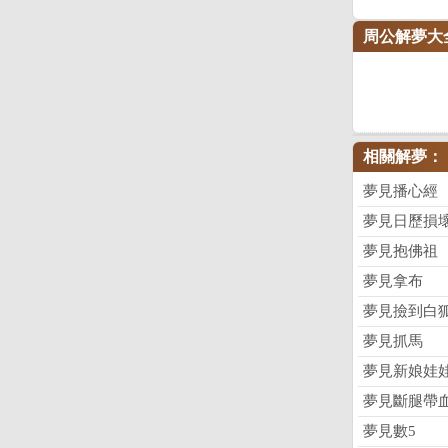
周公解夢大
相關解夢：
夢見播心經
夢見日歷損
夢見抱佛祖
夢見拿布
夢見撿到白
夢見抓馬
夢見新娘娃
夢見斷腿帶
夢見數5