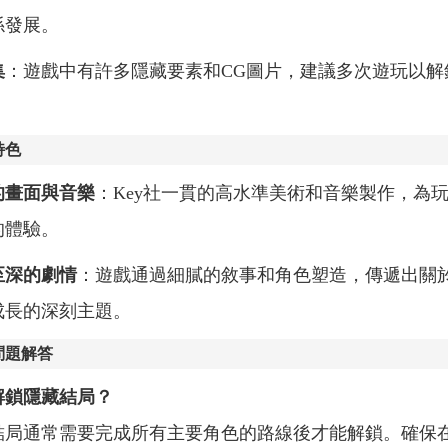
係發展。
集
：遊戲中有許多隱藏要素和CG圖片，建議多次遊玩以解
特色
的畫面與音樂
：Key社一貫的高水準美術和音樂製作，為
的體驗。
至深的劇情
：遊戲通過細膩的敘事和角色塑造，傳遞出關
成長的深刻主題。
問題解答
解鎖隱藏結局？
結局通常需要完成所有主要角色的路線後才能解鎖。確保