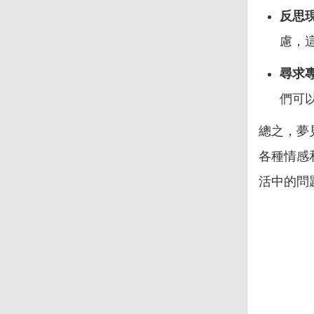
反思
慮，
尋求
們可
總之，夢
各種情感
活中的問