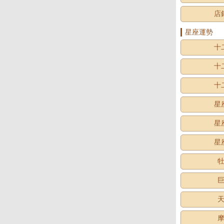
店
星座運勢
十
十
十
星
星
星