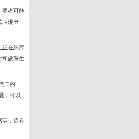
，夢者可能
式表現出
上正在經歷
對和處理生
無二的，
憂，可以
感等，這有