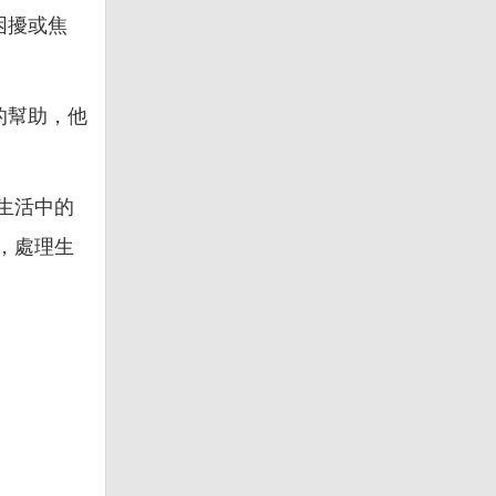
困擾或焦
的幫助，他
生活中的
，處理生