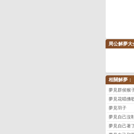
周公解夢大
相關解夢：
夢見群侯猴
夢見花唱佛
夢見羽子
夢見自己沒
夢見自己著