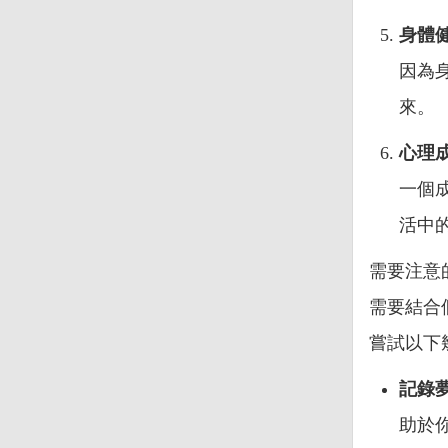
身體
因為
來。
心理
一個
活中
需要注意
需要結合
嘗試以下
記錄
助於