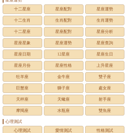
星座運勢
十二星座
星座配對
星座運勢
十二生肖
生肖配對
生肖運勢
十二星座
星座配對
星座分析
星座星象
星座運勢
星座查詢
星座日期
12星座
星座生日
星座月份
星座性格
上升星座
牡羊座
金牛座
雙子座
巨蟹座
獅子座
處女座
天秤座
天蠍座
射手座
摩羯座
水瓶座
雙魚座
心理測試
心理測試
愛情測試
性格測試