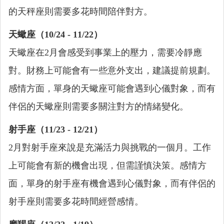
的天秤座則需要多花時間陪伴對方。
天蠍座（10/24 - 11/22）
天蠍座在2月會感受到事業上的壓力，需要冷靜應
對。財務上可能會有一些意外支出，建議提前規劃。
感情方面，單身的天蠍座可能會遇到心儀對象，而有
伴侶的天蠍座則需要多關注對方的情緒變化。
射手座（11/23 - 12/21）
2月對射手座來說是充滿活力與挑戰的一個月。工作
上可能會有新的機會出現，但需謹慎決策。感情方
面，單身的射手座有機會遇到心儀對象，而有伴侶的
射手座則需要多花時間經營感情。