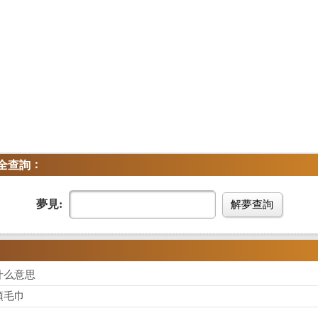
：
全查詢
夢見:
解夢查詢
什么意思
頂毛巾