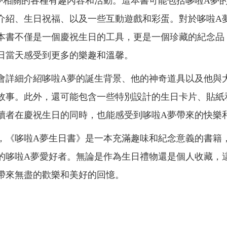
夢相關的各種有趣內容和活動。這本書可能包括哆啦A夢
介紹、生日祝福、以及一些互動遊戲和彩蛋。對於哆啦A
本書不僅是一個慶祝生日的工具，更是一個珍藏的紀念品
日當天感受到更多的樂趣和溫馨。
會詳細介紹哆啦A夢的誕生背景、他的神奇道具以及他與
故事。此外，還可能包含一些特別設計的生日卡片、貼紙
讀者在慶祝生日的同時，也能感受到哆啦A夢帶來的快樂
，《哆啦A夢生日書》是一本充滿趣味和紀念意義的書籍
的哆啦A夢愛好者。無論是作為生日禮物還是個人收藏，
帶來無盡的歡樂和美好的回憶。