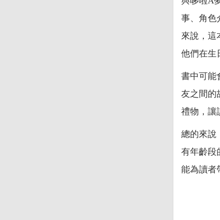
與哆啦A
事、角色
來說，這
他們在生
書中可能
友之間的
禮物，讓
總的來說
有年齡段
能為讀者