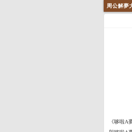
周公解夢
《哆啦A