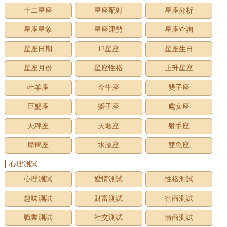
十二星座
星座配對
星座分析
星座星象
星座運勢
星座查詢
星座日期
12星座
星座生日
星座月份
星座性格
上升星座
牡羊座
金牛座
雙子座
巨蟹座
獅子座
處女座
天秤座
天蠍座
射手座
摩羯座
水瓶座
雙魚座
心理測試
心理測試
愛情測試
性格測試
趣味測試
財富測試
智商測試
職業測試
社交測試
情商測試